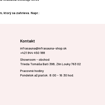
, ktorý sa zahrieva. Napr.:
Kontakt
infrasauna@infrasauna-shop.sk
+421 944 450 188
Showroom - obchod
Trieda Tomáša Bati 398, Zlín Louky 763 02
Pracovné hodiny
Pondelok až piatok: 8:00 - 16:30 hod.