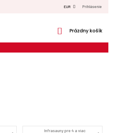
Prihlásenie
EUR
NÁKUPNÝ
Prázdny košík
KOŠÍK
Infrasauny pre 4 a viac