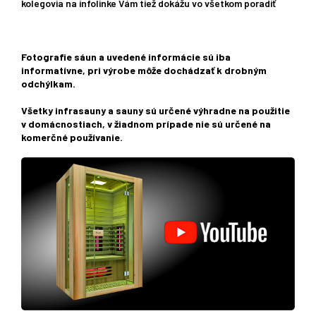
kolegovia na infolinke Vám tiež dokážu vo všetkom poradiť
Fotografie sáun a uvedené informácie sú iba
informatívne, pri výrobe môže dochádzať k drobným
odchýlkam.
Všetky infrasauny a sauny sú určené výhradne na použitie
v domácnostiach, v žiadnom prípade nie sú určené na
komerčné používanie.