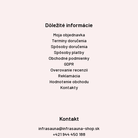
Dôležité informácie
Moja objednavka
Termíny doručenia
Spôsoby doručenia
Spôsoby platby
Obchodné podmienky
GDPR
Overovanie recenzií
Reklamácia
Hodnotenie obchodu
Kontakty
Kontakt
infrasauna@infrasauna-shop.sk
+421 944 450 188