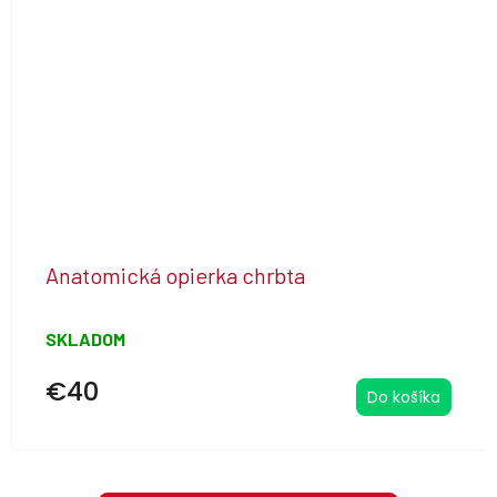
Anatomická opierka chrbta
SKLADOM
€40
Do košíka