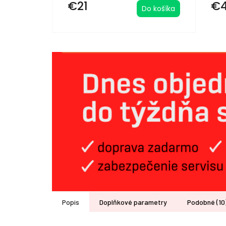
€21
€
Do košíka
Popis
Doplňkové parametry
Podobné (10