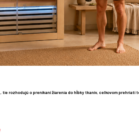
, tie rozhodujú o prenikaní žiarenia do hĺbky tkanív, celkovom prehriatí