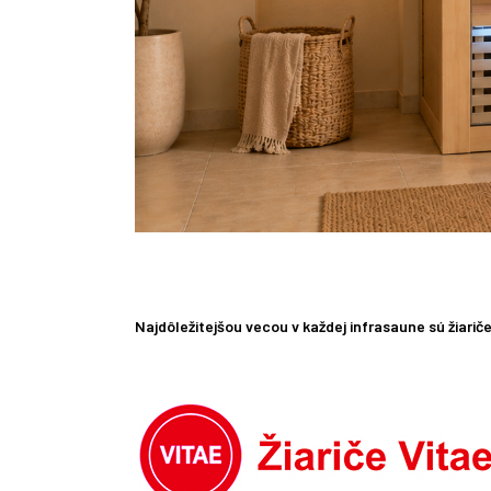
Najdôležitejšou vecou v každej infrasaune sú žiariče