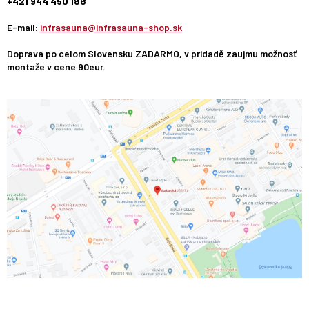
+421 944 450 188
E-mail:
infrasauna@infrasauna-shop.sk
Doprava po celom Slovensku ZADARMO, v pridadě zaujmu možnosť
montaže v cene 90eur.