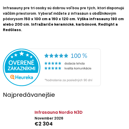
Infrasauny pre tri osoby sú dobrou voľbou pre tých, ktorí disponujú
väčším priestorom. Vyberať môžete z infrasáun s obdĺžnikovým
pôdorysom
150 x 100 cm a 160 x 120 cm. Výška infrasauny 190 cm
alebo 200 cm. Infražiariče keramické, karbónové, Redlight a
RedGlass.
Najpredávanejšie
Infrasauna Nordio N3D
November 2026
€2 304