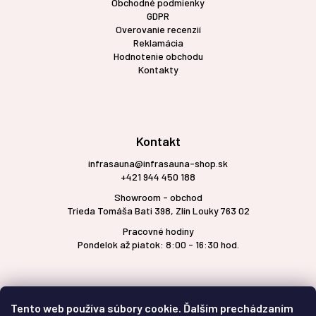
Obchodné podmienky
GDPR
Overovanie recenzií
Reklamácia
Hodnotenie obchodu
Kontakty
Kontakt
infrasauna@infrasauna-shop.sk
+421 944 450 188
Showroom - obchod
Trieda Tomáša Bati 398, Zlín Louky 763 02
Pracovné hodiny
Pondelok až piatok: 8:00 - 16:30 hod.
Tento web používa súbory cookie. Ďalším prechádzaním