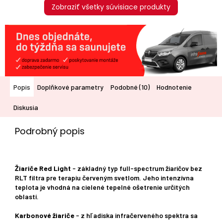
Zobraziť všetky súvisiace produkty
Popis
Doplňkové parametry
Podobné (10)
Hodnotenie
Diskusia
Podrobný popis
Žiariče Red Light
- základný typ full-spectrum žiaričov bez
RLT filtra pre terapiu červeným svetlom. Jeho intenzívna
teplota je vhodná na cielené tepelné ošetrenie určitých
oblastí.
Karbonové žiariče
- z hľadiska infračerveného spektra sa