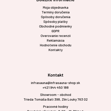
Moja objednavka
Termíny doručenia
Spôsoby doručenia
Spôsoby platby
Obchodné podmienky
GDPR
Overovanie recenzií
Reklamácia
Hodnotenie obchodu
Kontakty
Kontakt
infrasauna@infrasauna-shop.sk
+421 944 450 188
Showroom - obchod
Trieda Tomáša Bati 398, Zlín Louky 763 02
Pracovné hodiny