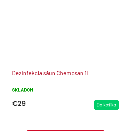
Dezinfekcia sáun Chemosan 1l
SKLADOM
€29
Do košíka