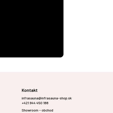
Kontakt
infrasauna@infrasauna-shop.sk
+421 944 450 188
Showroom - obchod