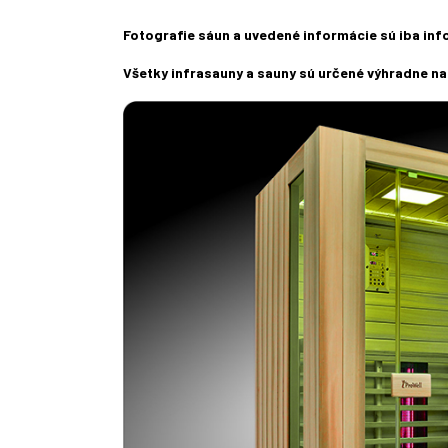
Fotografie sáun a uvedené informácie sú iba in
Všetky infrasauny a sauny sú určené výhradne na