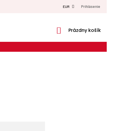
Prihlásenie
EUR
NÁKUPNÝ
Prázdny košík
KOŠÍK