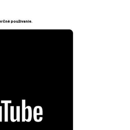
erčné používanie.