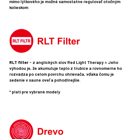
mimo lýtkového je možné samostatne regulovať otočným
kolieskom
RLT filter
- z anglických slov Red Light Therapy = Jeho
výhodou je, že akumuluje teplo z trubice a rovnomerne ho
rozvádza po celom povrchu ohrievača, vďaka čomu je
sedenie v saune oveľa pohodlnejšie.
* platí pre vybrané modely