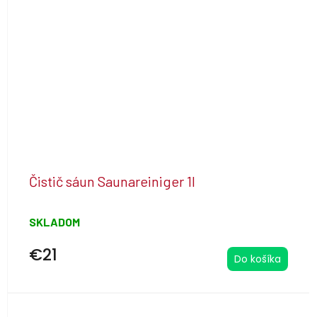
Čistič sáun Saunareiniger 1l
SKLADOM
€21
Do košíka