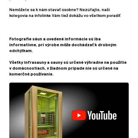
Nemôžete sa k nám stavať osobne? Nezúfajte, naši
kolegovia na infolinke Vám tiež dokážu vo všetkom poradiť
Fotografie sáun a uvedené informácie sú iba
informatívne, pri výrobe môže dochádzať k drobným
odchýlkam.
Všetky infrasauny a sauny sú určené výhradne na použitie
v domácnostiach, v žiadnom prípade nie sú určené na
komerčné používanie.