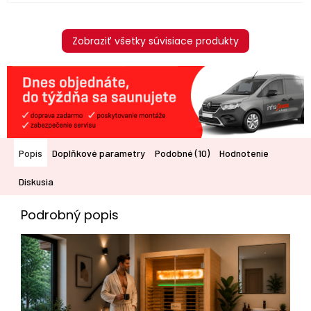
Zobraziť všetky súvisiace produkty
Popis
Doplňkové parametry
Podobné (10)
Hodnotenie
Diskusia
Podrobný popis