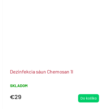
Dezinfekcia sáun Chemosan 1l
SKLADOM
€29
Do košíka