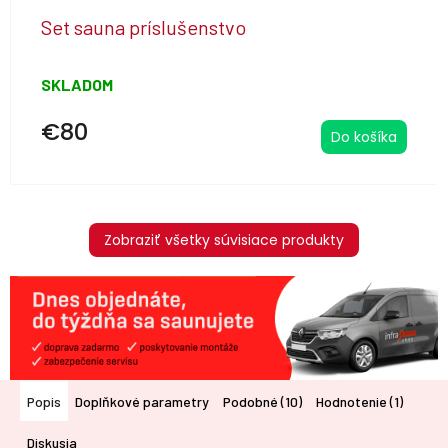
Set sauna príslušenstvo
SKLADOM
€80
Do košíka
Zobraziť všetky súvisiace produkty
Popis
Doplňkové parametry
Podobné (10)
Hodnotenie (1)
Diskusia