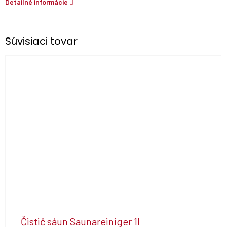
Detailné informácie
Súvisiaci tovar
Čistič sáun Saunareiniger 1l