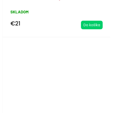
SKLADOM
€21
Do košíka