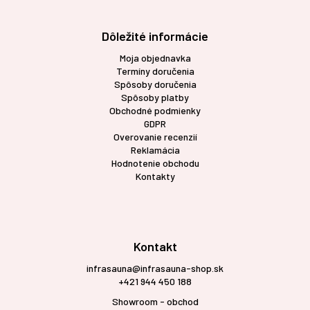
Dôležité informácie
Moja objednavka
Termíny doručenia
Spôsoby doručenia
Spôsoby platby
Obchodné podmienky
GDPR
Overovanie recenzií
Reklamácia
Hodnotenie obchodu
Kontakty
Kontakt
infrasauna@infrasauna-shop.sk
+421 944 450 188
Showroom - obchod