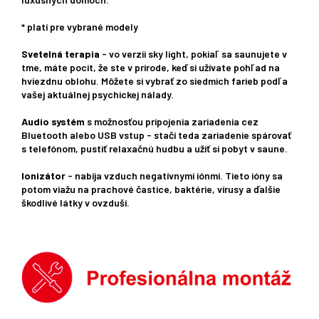
* platí pre vybrané modely
Svetelná terapia
- vo verzii sky light, pokiaľ sa saunujete v
tme, máte pocit, že ste v prírode, keď si užívate pohľad na
hviezdnu oblohu. Môžete si vybrať zo siedmich farieb podľa
vašej aktuálnej psychickej nálady.
Audio systém
s možnosťou pripojenia zariadenia cez
Bluetooth alebo USB vstup - stačí teda zariadenie spárovať
s telefónom, pustiť relaxačnú hudbu a užiť si pobyt v saune.
Ionizátor
- nabíja vzduch negatívnymi iónmi. Tieto ióny sa
potom viažu na prachové častice, baktérie, vírusy a ďalšie
škodlivé látky v ovzduší.