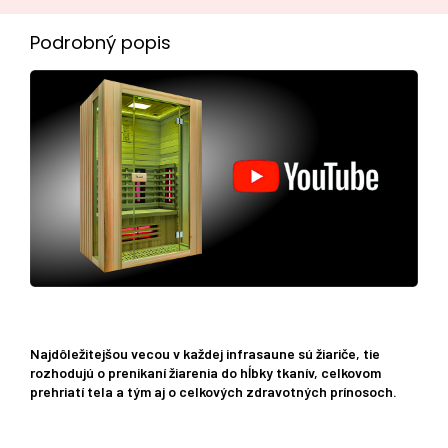
Podrobný popis
Najdôležitejšou vecou v každej infrasaune sú žiariče, tie
rozhodujú o prenikaní žiarenia do hĺbky tkanív, celkovom
prehriatí tela a tým aj o celkových zdravotných prínosoch.