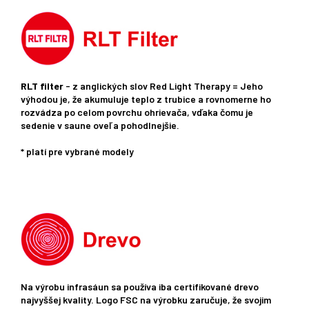
RLT filter
- z anglických slov Red Light Therapy = Jeho
výhodou je, že akumuluje teplo z trubice a rovnomerne ho
rozvádza po celom povrchu ohrievača, vďaka čomu je
sedenie v saune oveľa pohodlnejšie.
* platí pre vybrané modely
Na výrobu infrasáun sa používa iba certifikované drevo
najvyššej kvality. Logo FSC na výrobku zaručuje, že svojim