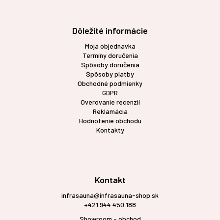
Dôležité informácie
Moja objednavka
Termíny doručenia
Spôsoby doručenia
Spôsoby platby
Obchodné podmienky
GDPR
Overovanie recenzií
Reklamácia
Hodnotenie obchodu
Kontakty
Kontakt
infrasauna@infrasauna-shop.sk
+421 944 450 188
Showroom - obchod