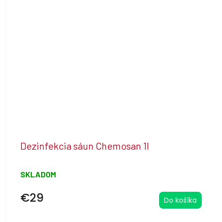
Dezinfekcia sáun Chemosan 1l
SKLADOM
€29
Do košíka