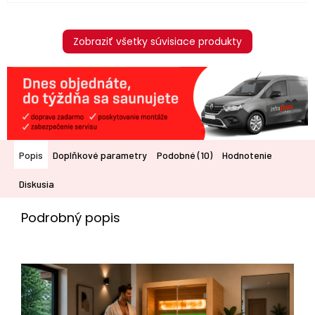
Zobraziť všetky súvisiace produkty
Popis
Doplňkové parametry
Podobné (10)
Hodnotenie
Diskusia
Podrobný popis