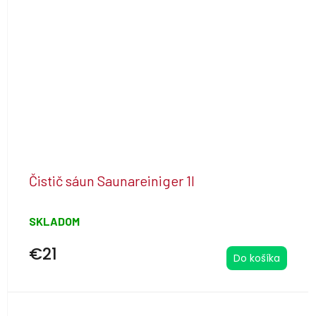
Čistič sáun Saunareiniger 1l
SKLADOM
€21
Do košíka