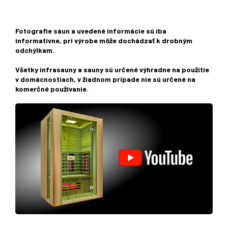
Fotografie sáun a uvedené informácie sú iba
informatívne, pri výrobe môže dochádzať k drobným
odchýlkam.
Všetky infrasauny a sauny sú určené výhradne na použitie
v domácnostiach, v žiadnom prípade nie sú určené na
komerčné používanie.