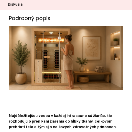
Diskusia
Podrobný popis
Najdôležitejšou vecou v každej infrasaune sú žiariče, tie
rozhodujú o prenikaní žiarenia do hĺbky tkanív, celkovom
prehriatí tela a tým aj o celkových zdravotných prínosoch.