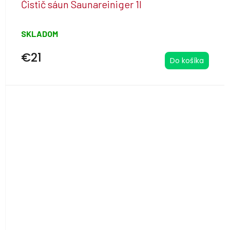
Čistič sáun Saunareiniger 1l
SKLADOM
€21
Do košíka