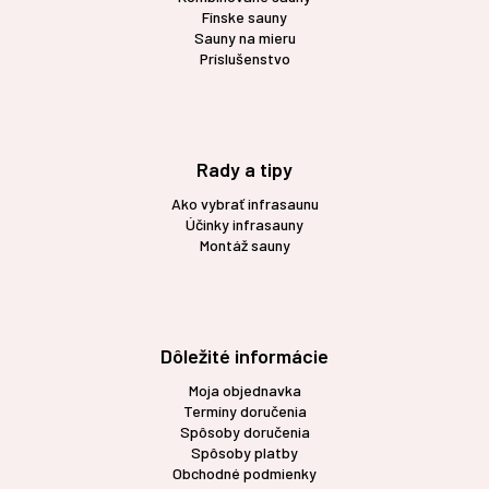
Fínske sauny
Sauny na mieru
Príslušenstvo
Rady a tipy
Ako vybrať infrasaunu
Účinky infrasauny
Montáž sauny
Dôležité informácie
Moja objednavka
Termíny doručenia
Spôsoby doručenia
Spôsoby platby
Obchodné podmienky