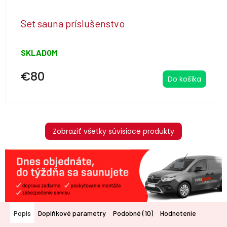
Set sauna príslušenstvo
SKLADOM
€80
Do košíka
Zobraziť všetky súvisiace produkty
Popis
Doplňkové parametry
Podobné (10)
Hodnotenie