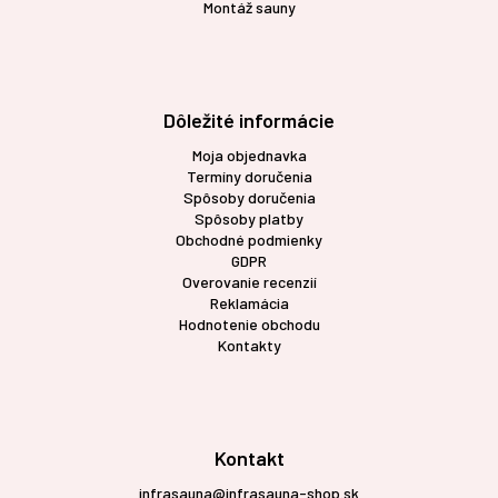
Montáž sauny
Dôležité informácie
Moja objednavka
Termíny doručenia
Spôsoby doručenia
Spôsoby platby
Obchodné podmienky
GDPR
Overovanie recenzií
Reklamácia
Hodnotenie obchodu
Kontakty
Kontakt
infrasauna@infrasauna-shop.sk