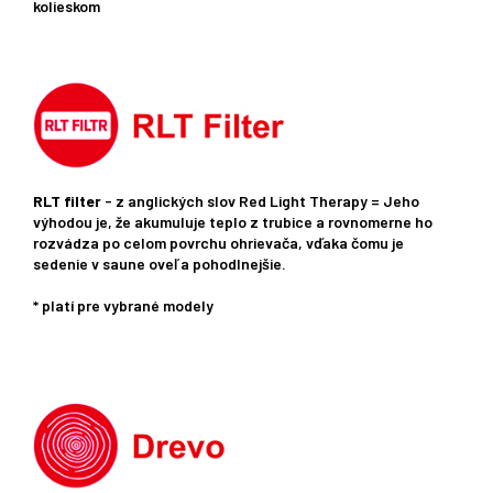
kolieskom
RLT filter
- z anglických slov Red Light Therapy = Jeho
výhodou je, že akumuluje teplo z trubice a rovnomerne ho
rozvádza po celom povrchu ohrievača, vďaka čomu je
sedenie v saune oveľa pohodlnejšie.
* platí pre vybrané modely