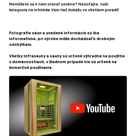
Nemôžete sa k nám stavať osobne? Nezúfajte, naši
kolegovia na infolinke Vám tiež dokážu vo všetkom poradiť
Fotografie sáun a uvedené informácie sú iba
informatívne, pri výrobe môže dochádzať k drobným
odchýlkam.
Všetky infrasauny a sauny sú určené výhradne na použitie
v domácnostiach, v žiadnom prípade nie sú určené na
komerčné používanie.