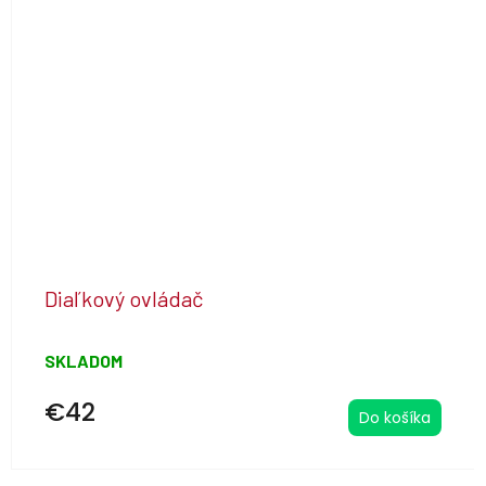
Diaľkový ovládač
SKLADOM
€42
Do košíka