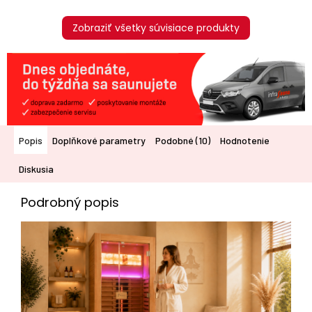
Zobraziť všetky súvisiace produkty
Popis
Doplňkové parametry
Podobné (10)
Hodnotenie
Diskusia
Podrobný popis