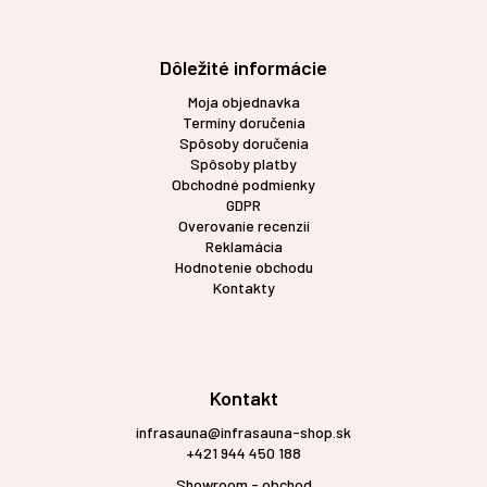
Dôležité informácie
Moja objednavka
Termíny doručenia
Spôsoby doručenia
Spôsoby platby
Obchodné podmienky
GDPR
Overovanie recenzií
Reklamácia
Hodnotenie obchodu
Kontakty
Kontakt
infrasauna@infrasauna-shop.sk
+421 944 450 188
Showroom - obchod