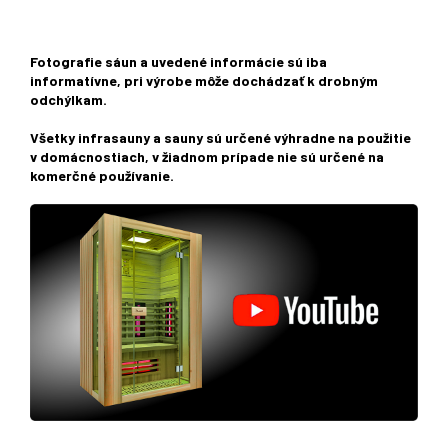
Fotografie sáun a uvedené informácie sú iba
informatívne, pri výrobe môže dochádzať k drobným
odchýlkam.
Všetky infrasauny a sauny sú určené výhradne na použitie
v domácnostiach, v žiadnom prípade nie sú určené na
komerčné používanie.