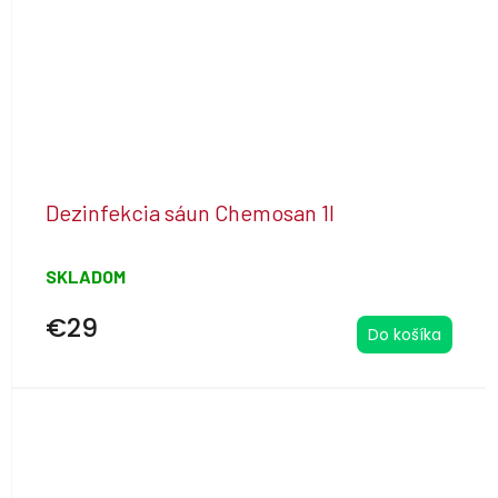
Dezinfekcia sáun Chemosan 1l
SKLADOM
€29
Do košíka