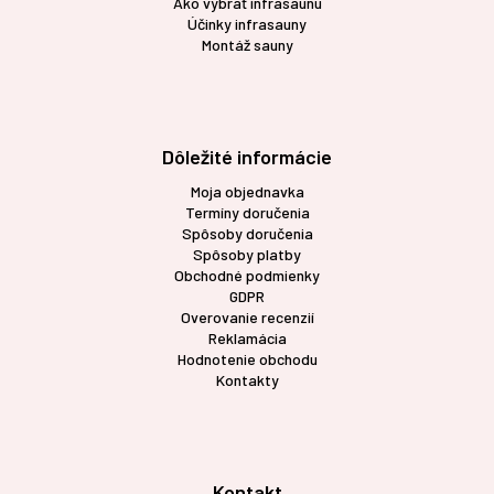
Ako vybrať infrasaunu
Účinky infrasauny
Montáž sauny
Dôležité informácie
Moja objednavka
Termíny doručenia
Spôsoby doručenia
Spôsoby platby
Obchodné podmienky
GDPR
Overovanie recenzií
Reklamácia
Hodnotenie obchodu
Kontakty
Kontakt