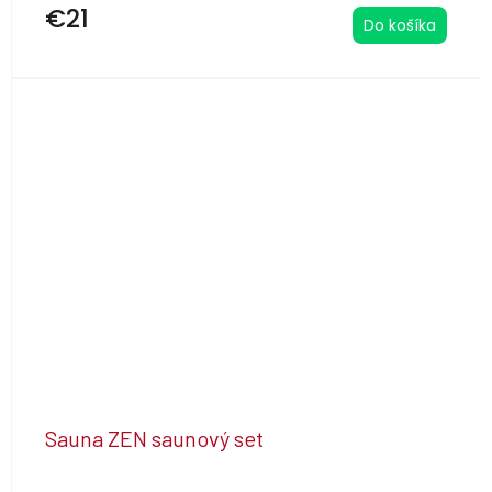
€21
Do košíka
Sauna ZEN saunový set