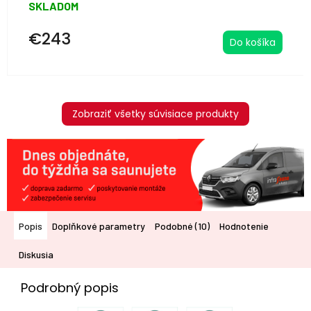
SKLADOM
€243
Do košíka
Zobraziť všetky súvisiace produkty
Popis
Doplňkové parametry
Podobné (10)
Hodnotenie
Diskusia
Podrobný popis