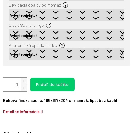
Likvidácia obalov po montáži
?
Čistič Saunareiniger
?
Anatomická opierka chrbta
?
Pridať do košíka
Rohová fínska sauna, 195x187x204 cm, smrek, lipa, bez kachlí
Detailné informácie