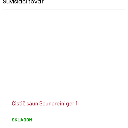
Súvisiaci tovar
Čistič sáun Saunareiniger 1l
SKLADOM